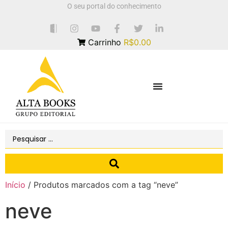
O seu portal do conhecimento
Carrinho
R$0.00
Início
/ Produtos marcados com a tag “neve”
neve