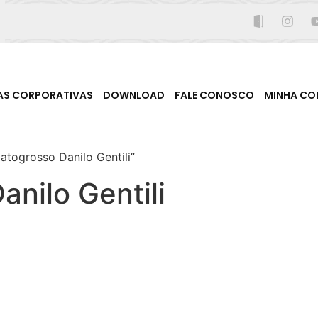
AS CORPORATIVAS
DOWNLOAD
FALE CONOSCO
MINHA CO
togrosso Danilo Gentili”
nilo Gentili