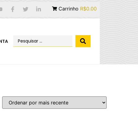
Carrinho
R$0.00
NTA