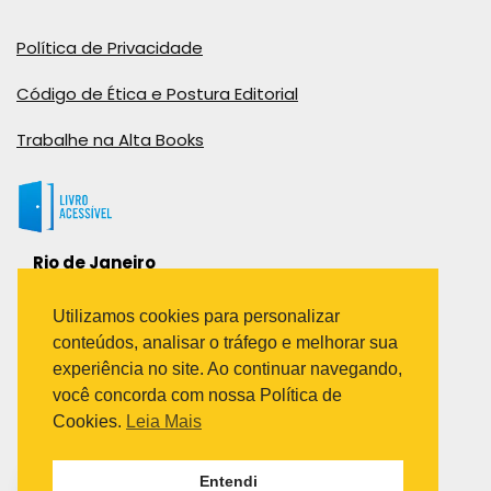
Política de Privacidade
Código de Ética e Postura Editorial
Trabalhe na Alta Books
Rio de Janeiro
Rua Viúva Cláudio, 291
Bairro Industrial do Jacaré
Utilizamos cookies para personalizar
Rio de Janeiro – RJ – CEP: 20970-031
conteúdos, analisar o tráfego e melhorar sua
Telefone:
experiência no site. Ao continuar navegando,
(21) 3278-8069
você concorda com nossa Política de
(21) 3995-7512
Cookies.
Leia Mais
São Paulo
Entendi