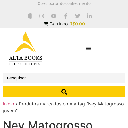
O seu portal do conhecimento
Carrinho
R$0.00
Início
/ Produtos marcados com a tag “Ney Matogrosso
jovem”
Ney Matogrosso