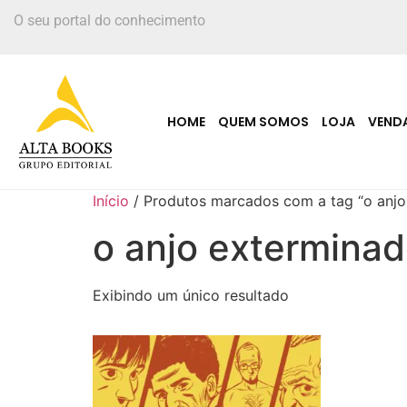
O seu portal do conhecimento
HOME
QUEM SOMOS
LOJA
VEND
Início
/ Produtos marcados com a tag “o anjo
o anjo exterminad
Exibindo um único resultado