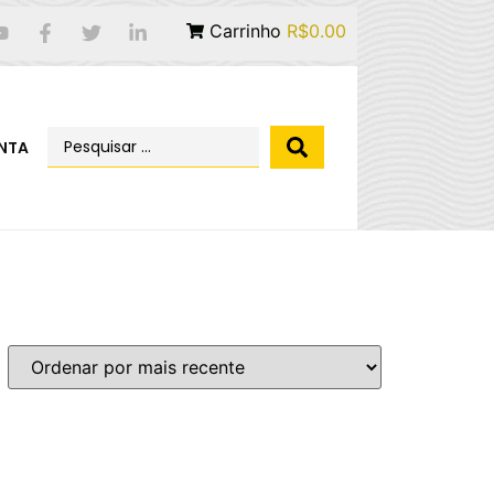
Carrinho
R$0.00
NTA