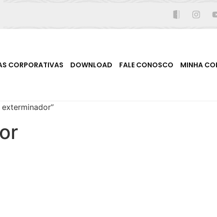
AS CORPORATIVAS
DOWNLOAD
FALE CONOSCO
MINHA CO
 exterminador”
or