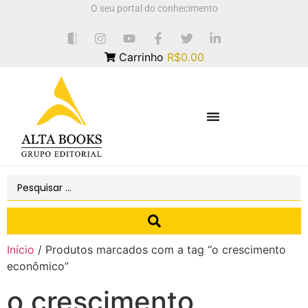
O seu portal do conhecimento
Carrinho
R$0.00
Início
/ Produtos marcados com a tag “o crescimento
econômico”
o crescimento