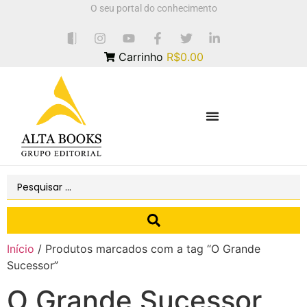
O seu portal do conhecimento
Carrinho
R$0.00
Início
/ Produtos marcados com a tag “O Grande
Sucessor”
O Grande Sucessor