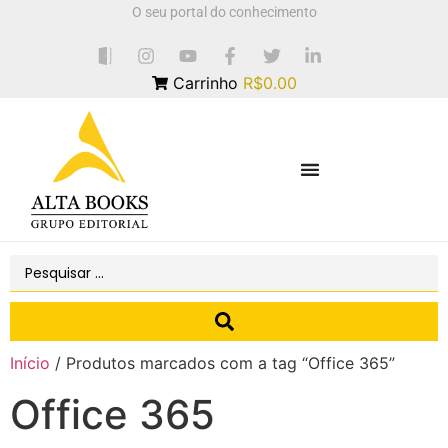
O seu portal do conhecimento
Carrinho
R$0.00
Início
/ Produtos marcados com a tag “Office 365”
Office 365