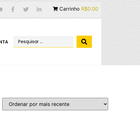
Carrinho
R$0.00
NTA