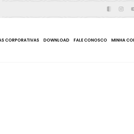
AS CORPORATIVAS
DOWNLOAD
FALE CONOSCO
MINHA CO