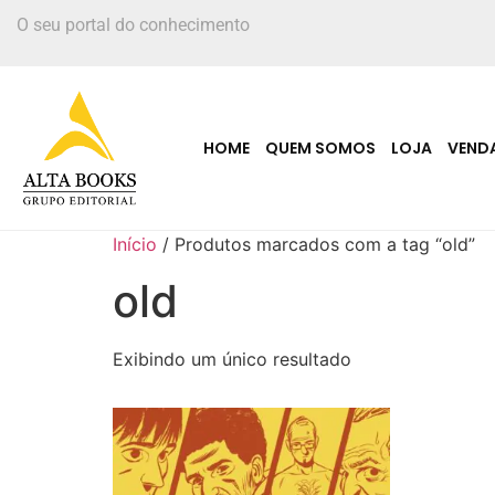
O seu portal do conhecimento
HOME
QUEM SOMOS
LOJA
VEND
Início
/ Produtos marcados com a tag “old”
old
Exibindo um único resultado