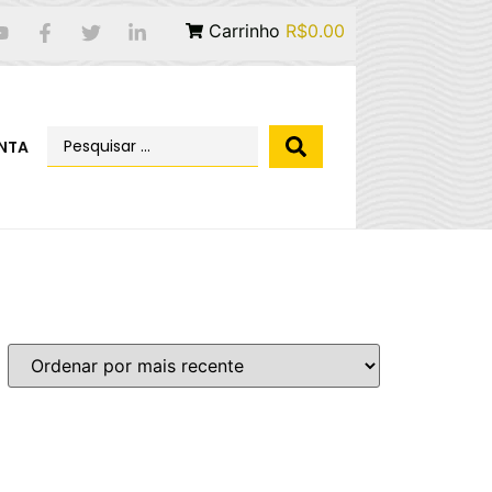
Carrinho
R$0.00
NTA