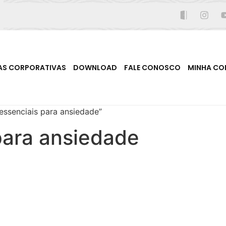
AS CORPORATIVAS
DOWNLOAD
FALE CONOSCO
MINHA CO
essenciais para ansiedade”
para ansiedade