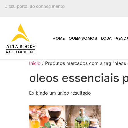
O seu portal do conhecimento
HOME
QUEM SOMOS
LOJA
VEND
Início
/ Produtos marcados com a tag “oleos 
oleos essenciais 
Exibindo um único resultado