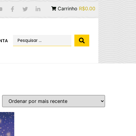
Carrinho
R$0.00
NTA