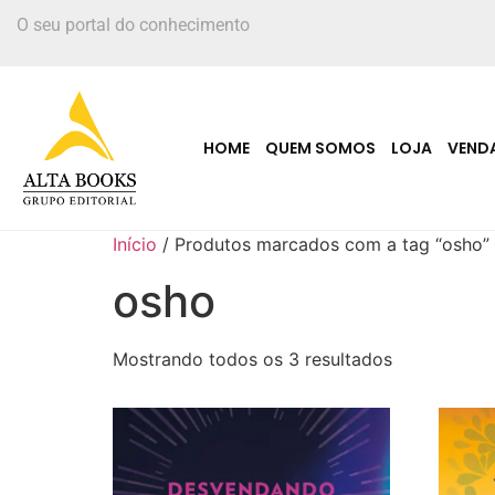
O seu portal do conhecimento
HOME
QUEM SOMOS
LOJA
VEND
Início
/ Produtos marcados com a tag “osho”
osho
Mostrando todos os 3 resultados