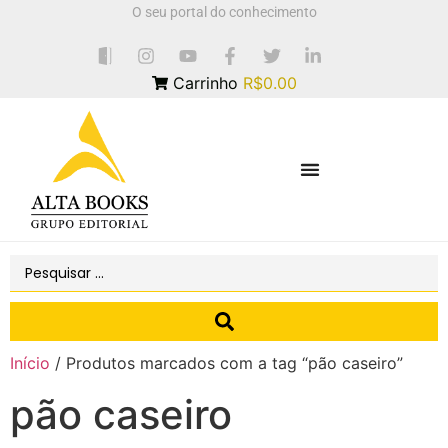
O seu portal do conhecimento
Carrinho
R$0.00
Início
/ Produtos marcados com a tag “pão caseiro”
pão caseiro