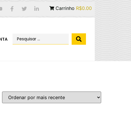
Carrinho
R$0.00
NTA