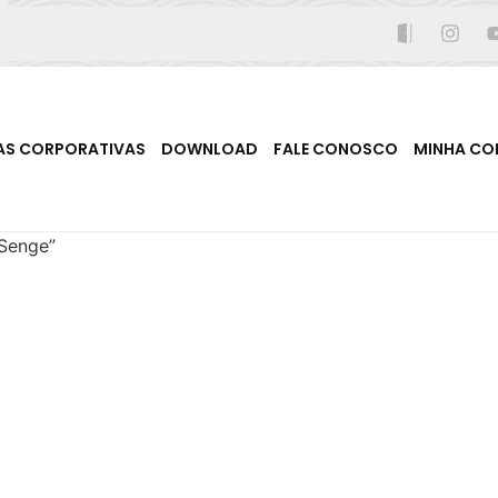
AS CORPORATIVAS
DOWNLOAD
FALE CONOSCO
MINHA CO
 Senge”