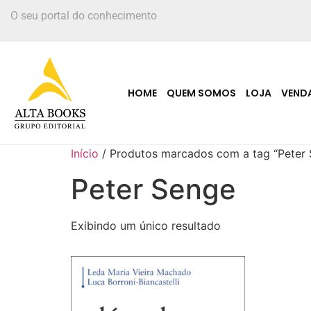
O seu portal do conhecimento
HOME
QUEM SOMOS
LOJA
VEND
Início
/ Produtos marcados com a tag “Peter
Peter Senge
Exibindo um único resultado