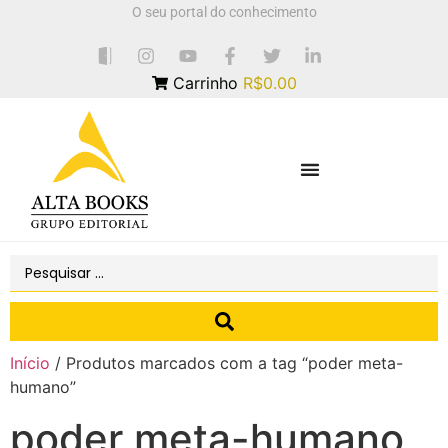
O seu portal do conhecimento
Carrinho
R$0.00
Início
/ Produtos marcados com a tag “poder meta-
humano”
poder meta-humano