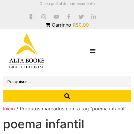
O seu portal do conhecimento
Carrinho
R$0.00
Início
/ Produtos marcados com a tag “poema infantil”
poema infantil