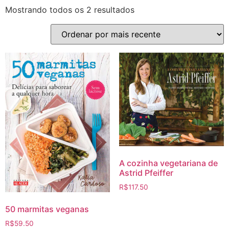
Mostrando todos os 2 resultados
A cozinha vegetariana de
Astrid Pfeiffer
R$
117.50
50 marmitas veganas
R$
59.50