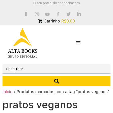
O seu portal do conhecimento
Carrinho
R$0.00
Início
/ Produtos marcados com a tag “pratos veganos”
pratos veganos