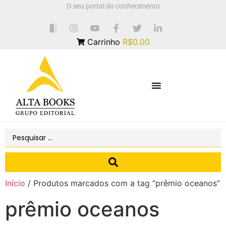
O seu portal do conhecimento
Carrinho
R$0.00
Início
/ Produtos marcados com a tag “prêmio oceanos”
prêmio oceanos