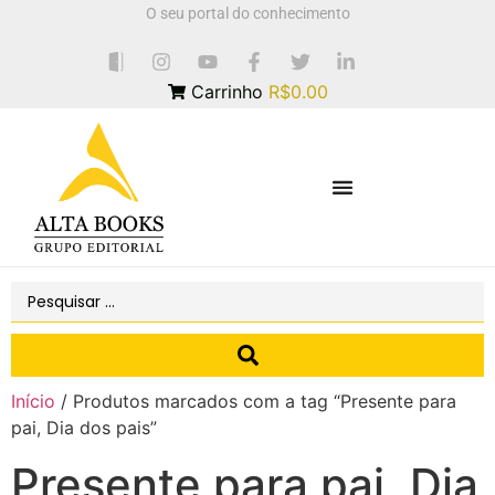
O seu portal do conhecimento
Carrinho
R$0.00
Início
/ Produtos marcados com a tag “Presente para
pai, Dia dos pais”
Presente para pai, Dia