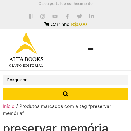
O seu portal do conhecimento
Carrinho
R$0.00
Início
/ Produtos marcados com a tag “preservar
memória”
preservar memória