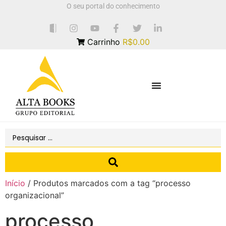
O seu portal do conhecimento
Carrinho
R$0.00
Início
/ Produtos marcados com a tag “processo
organizacional”
processo