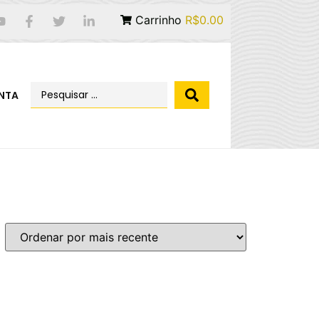
Carrinho
R$0.00
NTA