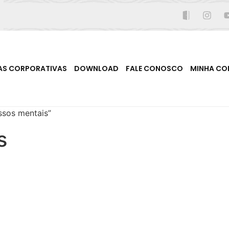
AS CORPORATIVAS
DOWNLOAD
FALE CONOSCO
MINHA CO
ssos mentais”
s