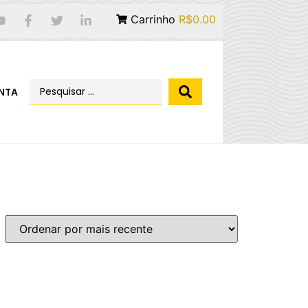
Carrinho
R$0.00
NTA