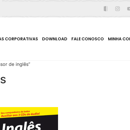
AS CORPORATIVAS
DOWNLOAD
FALE CONOSCO
MINHA CO
or de inglês”
ês