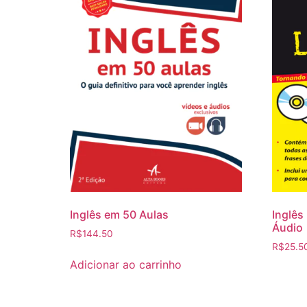
Inglês em 50 Aulas
Inglês
Áudio
R$
144.50
R$
25.5
Adicionar ao carrinho