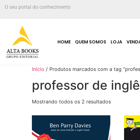
O seu portal do conhecimento
HOME
QUEM SOMOS
LOJA
VEND
Início
/ Produtos marcados com a tag “profess
professor de ingl
Mostrando todos os 2 resultados