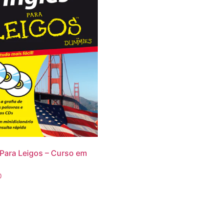
 Para Leigos – Curso em
0