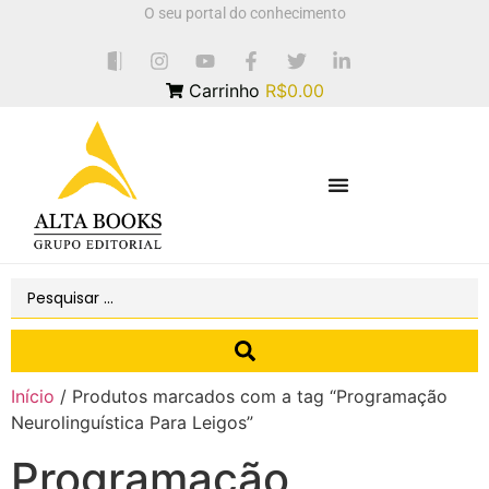
O seu portal do conhecimento
Carrinho
R$0.00
Início
/ Produtos marcados com a tag “Programação
Neurolinguística Para Leigos”
Programação