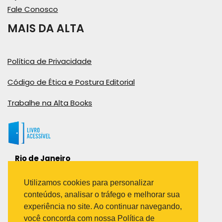
Fale Conosco
MAIS DA ALTA
Política de Privacidade
Código de Ética e Postura Editorial
Trabalhe na Alta Books
Rio de Janeiro
Rua Viúva Cláudio, 291
Bairro Industrial do Jacaré
Utilizamos cookies para personalizar
Rio de Janeiro – RJ – CEP: 20970-031
conteúdos, analisar o tráfego e melhorar sua
Telefone:
experiência no site. Ao continuar navegando,
(21) 3278-8069
você concorda com nossa Política de