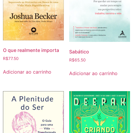
O que realmente importa
Sabático
R$
77.50
R$
65.50
Adicionar ao carrinho
Adicionar ao carrinho