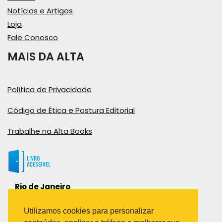
Notícias e Artigos
Loja
Fale Conosco
MAIS DA ALTA
Política de Privacidade
Código de Ética e Postura Editorial
Trabalhe na Alta Books
Rio de Janeiro
Rua Viúva Cláudio, 291
Bairro Industrial do Jacaré
Utilizamos cookies para personalizar