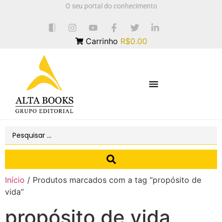
O seu portal do conhecimento
Carrinho
R$0.00
Início
/ Produtos marcados com a tag “propósito de
vida”
propósito de vida