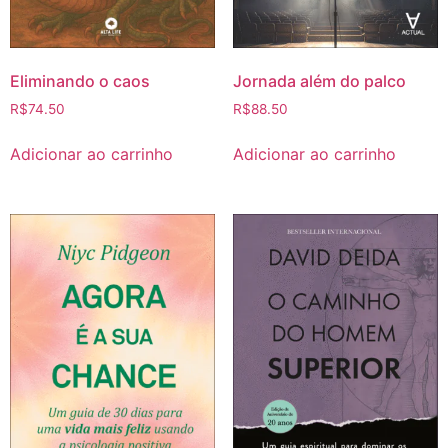
Eliminando o caos
Jornada além do palco
R$
74.50
R$
88.50
Adicionar ao carrinho
Adicionar ao carrinho