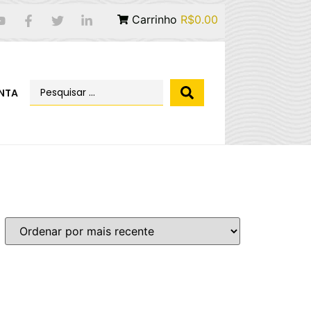
Carrinho
R$0.00
NTA