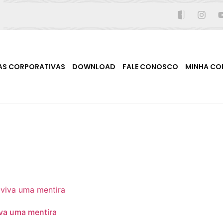
AS CORPORATIVAS
DOWNLOAD
FALE CONOSCO
MINHA CO
va uma mentira