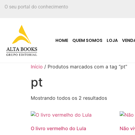
O seu portal do conhecimento
HOME
QUEM SOMOS
LOJA
VEND
Início
/ Produtos marcados com a tag “pt”
pt
Mostrando todos os 2 resultados
O livro vermelho do Lula
Não vi