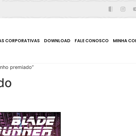
AS CORPORATIVAS
DOWNLOAD
FALE CONOSCO
MINHA CO
inho premiado”
do