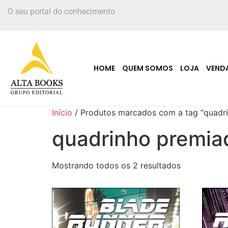
O seu portal do conhecimento
HOME
QUEM SOMOS
LOJA
VEND
Início
/ Produtos marcados com a tag “quadr
quadrinho premia
Mostrando todos os 2 resultados