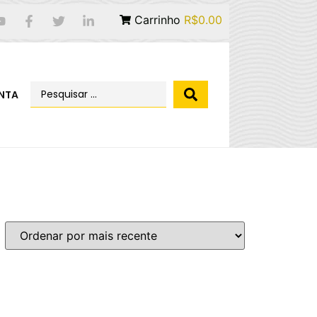
Carrinho
R$0.00
NTA