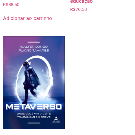
educação
R$
88.50
R$
76.50
Adicionar ao carrinho