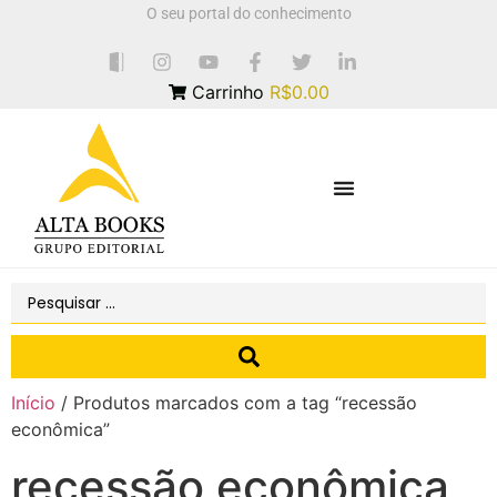
O seu portal do conhecimento
Carrinho
R$0.00
Início
/ Produtos marcados com a tag “recessão
econômica”
recessão econômica