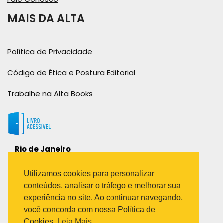
MAIS DA ALTA
Política de Privacidade
Código de Ética e Postura Editorial
Trabalhe na Alta Books
Rio de Janeiro
Rua Viúva Cláudio, 291
Bairro Industrial do Jacaré
Utilizamos cookies para personalizar
Rio de Janeiro – RJ – CEP: 20970-031
conteúdos, analisar o tráfego e melhorar sua
Telefone:
experiência no site. Ao continuar navegando,
(21) 3278-8069
você concorda com nossa Política de
(21) 3995-7512
Cookies.
Leia Mais