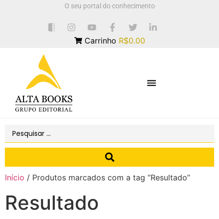
O seu portal do conhecimento
Carrinho
R$0.00
Início
/ Produtos marcados com a tag “Resultado”
Resultado