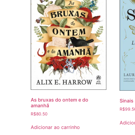
As bruxas do ontem e do
Sinais
amanhã
R$
99.5
R$
80.50
Adicio
Adicionar ao carrinho