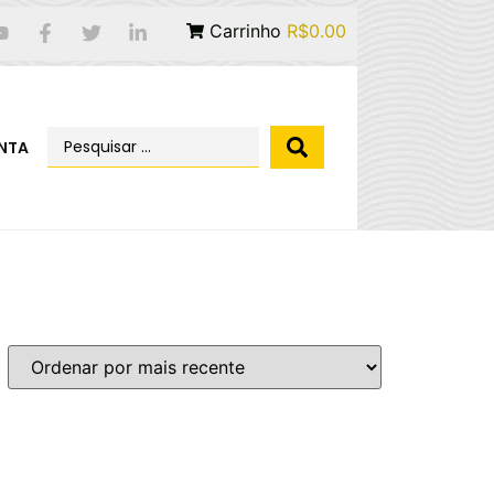
Carrinho
R$0.00
NTA