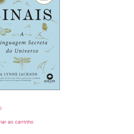
0
nar ao carrinho