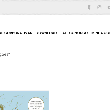
AS CORPORATIVAS
DOWNLOAD
FALE CONOSCO
MINHA CO
ções”