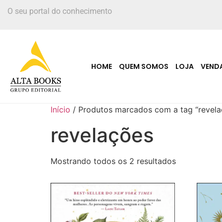
O seu portal do conhecimento
HOME
QUEM SOMOS
LOJA
VEND
Início
/ Produtos marcados com a tag “revela
revelações
Mostrando todos os 2 resultados