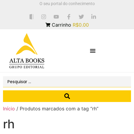
O seu portal do conhecimento
Carrinho
R$0.00
Início
/ Produtos marcados com a tag “rh”
rh