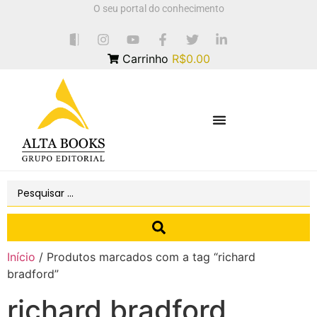
O seu portal do conhecimento
Carrinho
R$0.00
Início
/ Produtos marcados com a tag “richard
bradford”
richard bradford