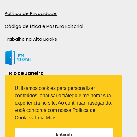
Política de Privacidade
Código de Ética e Postura Editorial
Trabalhe na Alta Books
Rio de Janeiro
Rua Viúva Cláudio, 291
Bairro Industrial do Jacaré
Utilizamos cookies para personalizar
Rio de Janeiro – RJ – CEP: 20970-031
conteúdos, analisar o tráfego e melhorar sua
Telefone:
experiência no site. Ao continuar navegando,
(21) 3278-8069
você concorda com nossa Política de
(21) 3995-7512
Cookies.
Leia Mais
São Paulo
Entendi