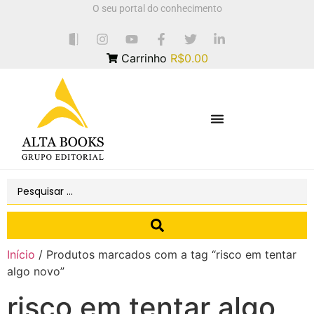
O seu portal do conhecimento
Carrinho
R$0.00
Início
/ Produtos marcados com a tag “risco em tentar
algo novo”
risco em tentar algo