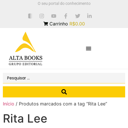
O seu portal do conhecimento
Carrinho
R$0.00
Início
/ Produtos marcados com a tag “Rita Lee”
Rita Lee