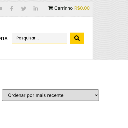
Carrinho
R$0.00
NTA