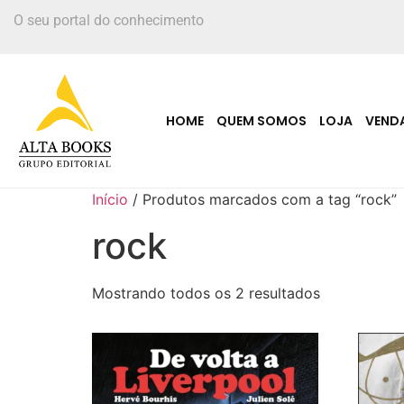
O seu portal do conhecimento
HOME
QUEM SOMOS
LOJA
VEND
Início
/ Produtos marcados com a tag “rock”
rock
Mostrando todos os 2 resultados