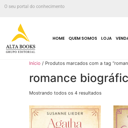
O seu portal do conhecimento
HOME
QUEM SOMOS
LOJA
VEND
Início
/ Produtos marcados com a tag “romanc
romance biográfi
Mostrando todos os 4 resultados