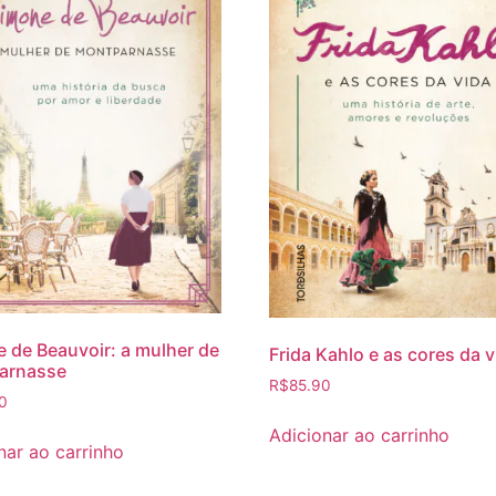
 de Beauvoir: a mulher de
Frida Kahlo e as cores da v
arnasse
R$
85.90
0
Adicionar ao carrinho
nar ao carrinho