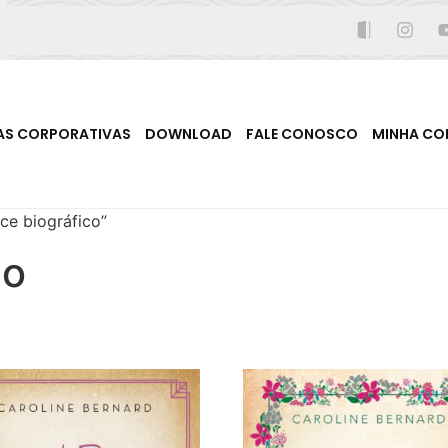
AS CORPORATIVAS
DOWNLOAD
FALE CONOSCO
MINHA CO
e biográfico”
co