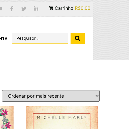
Carrinho
R$0.00
NTA