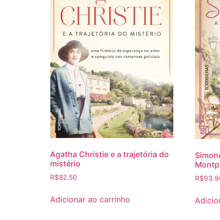
Agatha Christie e a trajetória do
Simone
mistério
Montp
R$
82.50
R$
93.9
Adicionar ao carrinho
Adicio