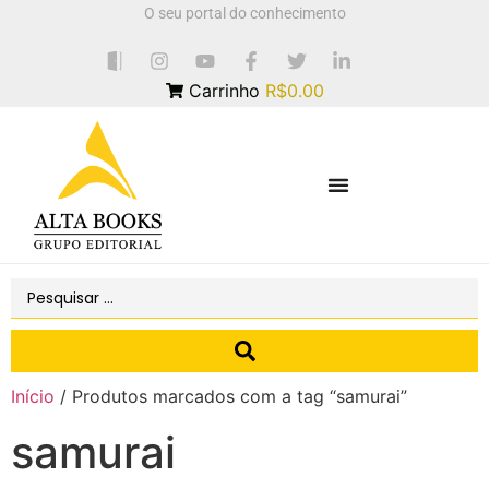
O seu portal do conhecimento
Carrinho
R$0.00
Início
/ Produtos marcados com a tag “samurai”
samurai