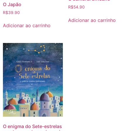
O Japão
R$
54.90
R$
39.90
Adicionar ao carrinho
Adicionar ao carrinho
O enigma do Sete-estrelas