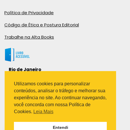
Política de Privacidade
Código de Ética e Postura Editorial
Trabalhe na Alta Books
Rio de Janeiro
Rua Viúva Cláudio, 291
Bairro Industrial do Jacaré
Utilizamos cookies para personalizar
Rio de Janeiro – RJ – CEP: 20970-031
conteúdos, analisar o tráfego e melhorar sua
Telefone:
experiência no site. Ao continuar navegando,
(21) 3278-8069
você concorda com nossa Política de
(21) 3995-7512
Cookies.
Leia Mais
São Paulo
Entendi