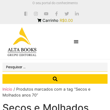
O seu portal do conhecimento
Carrinho
R$0.00
Início
/ Produtos marcados com a tag “Secos e
Molhados anos 70”
Secos e Molhados