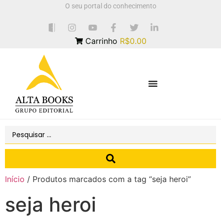
O seu portal do conhecimento
Carrinho
R$0.00
Início
/ Produtos marcados com a tag “seja heroi”
seja heroi