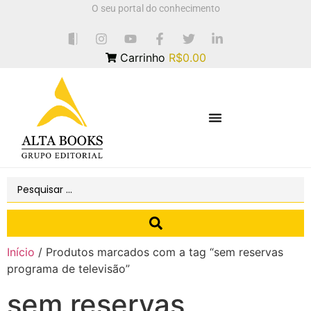
O seu portal do conhecimento
Carrinho
R$0.00
Início
/ Produtos marcados com a tag “sem reservas
programa de televisão”
sem reservas