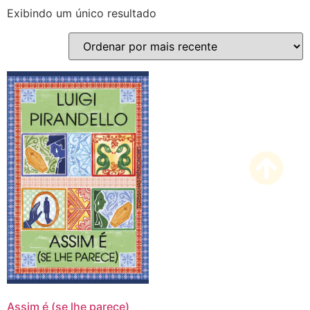
Exibindo um único resultado
Assim é (se lhe parece)