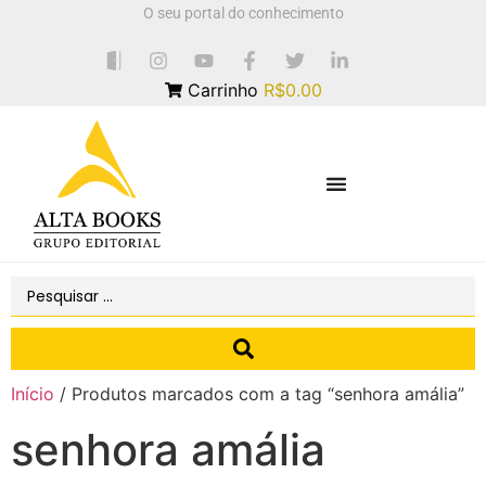
O seu portal do conhecimento
Carrinho
R$0.00
Início
/ Produtos marcados com a tag “senhora amália”
senhora amália