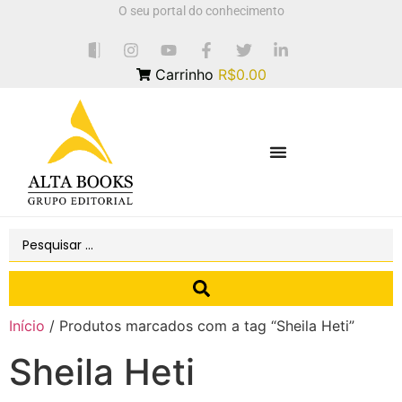
O seu portal do conhecimento
Carrinho
R$0.00
Início
/ Produtos marcados com a tag “Sheila Heti”
Sheila Heti