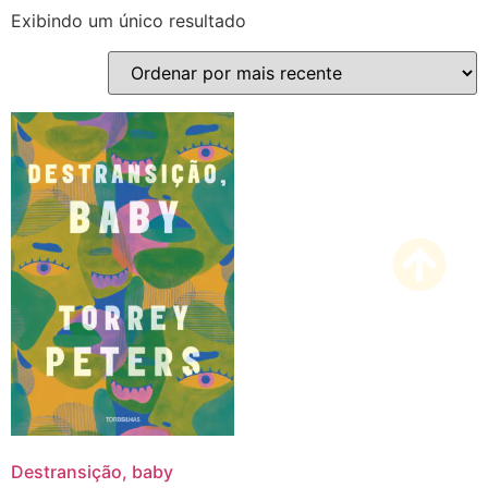
Exibindo um único resultado
Destransição, baby