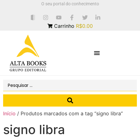
O seu portal do conhecimento
Carrinho
R$0.00
Início
/ Produtos marcados com a tag “signo libra”
signo libra