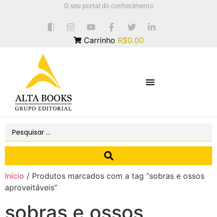
O seu portal do conhecimento
Carrinho
R$0.00
Início
/ Produtos marcados com a tag “sobras e ossos
aproveitáveis”
sobras e ossos