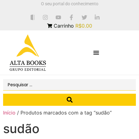
O seu portal do conhecimento
Carrinho
R$0.00
Início
/ Produtos marcados com a tag “sudão”
sudão