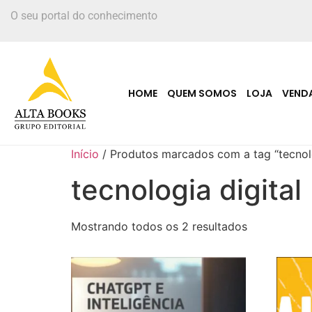
O seu portal do conhecimento
HOME
QUEM SOMOS
LOJA
VEND
Início
/ Produtos marcados com a tag “tecnolo
tecnologia digital
Mostrando todos os 2 resultados