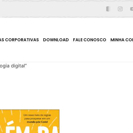
AS CORPORATIVAS
DOWNLOAD
FALE CONOSCO
MINHA CO
gia digital”