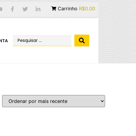
Carrinho
R$0.00
NTA