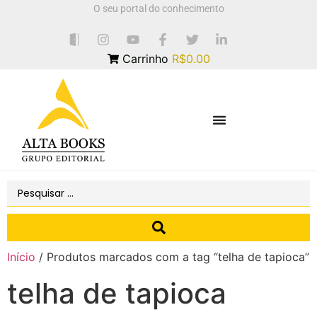
O seu portal do conhecimento
Carrinho
R$0.00
Início
/ Produtos marcados com a tag “telha de tapioca”
telha de tapioca