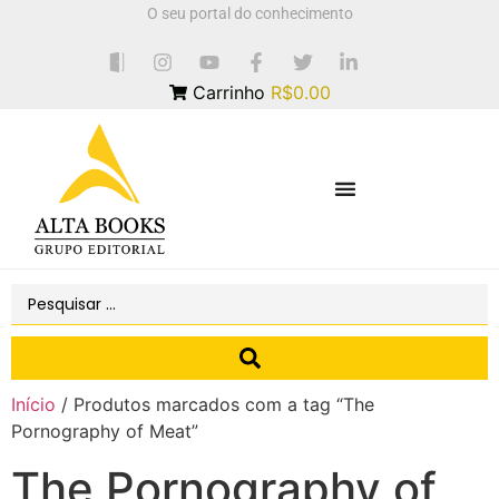
O seu portal do conhecimento
Carrinho
R$0.00
Início
/ Produtos marcados com a tag “The
Pornography of Meat”
The Pornography of