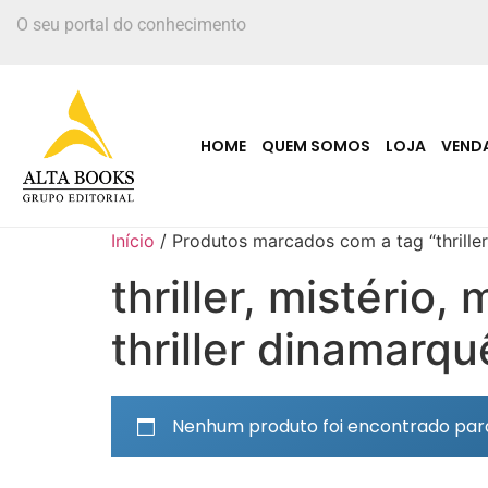
O seu portal do conhecimento
HOME
QUEM SOMOS
LOJA
VEND
Início
/ Produtos marcados com a tag “thriller, 
thriller, mistério,
thriller dinamarqu
Nenhum produto foi encontrado para