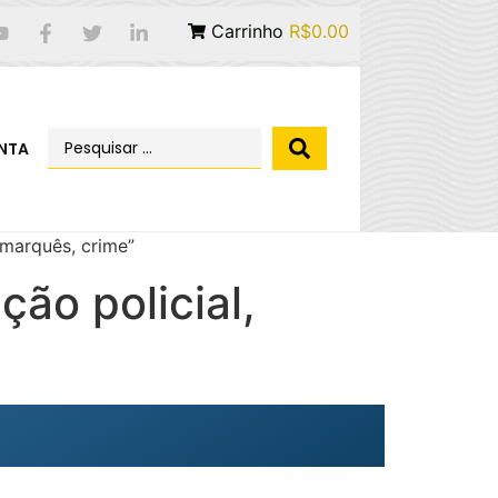
Carrinho
R$0.00
NTA
namarquês, crime”
ação policial,