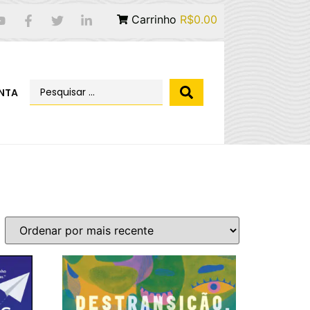
Carrinho
R$0.00
NTA