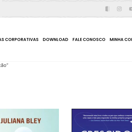
AS CORPORATIVAS
DOWNLOAD
FALE CONOSCO
MINHA CO
ção”