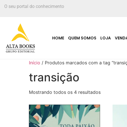
O seu portal do conhecimento
HOME
QUEM SOMOS
LOJA
VEND
Início
/ Produtos marcados com a tag “transi
transição
Mostrando todos os 4 resultados